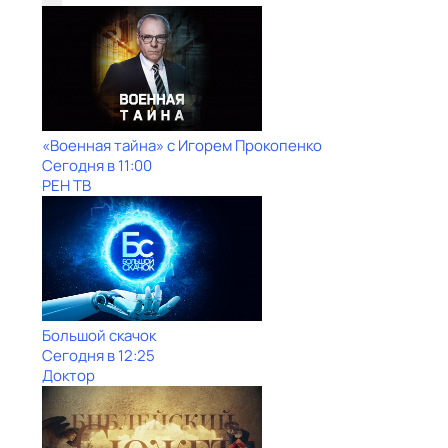
«Военная тайна» с Игорем Прокопенко
Сегодня в 11:00
РЕН ТВ
Большой скачок
Сегодня в 12:25
Доктор