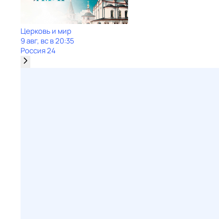
Церковь и мир
9 авг, вс в 20:35
Россия 24