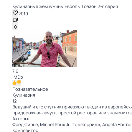
Кулинарные жемчужины Европы 1 сезон 2-я серия
2019
0
7.6
IMDb
Познавательное
Кулинария
12
+
Ведущий и его спутник приезжают в один из европейски
придорожная лачуга, простой ресторан или знаменито
Актеры:
Фред Сирье,
Michel Roux Jr.,
Том Керридж,
Angela Hartne
Композитор: