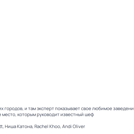
х городов, и там эксперт показывает свое любимое заведени
е место, которым руководит известный шеф
tt,
Ниша Катона,
Rachel Khoo,
Andi Oliver