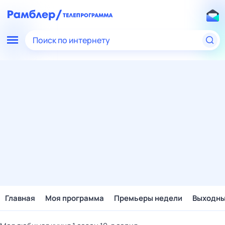
Поиск по интернету
Главная
Моя программа
Премьеры недели
Выходн