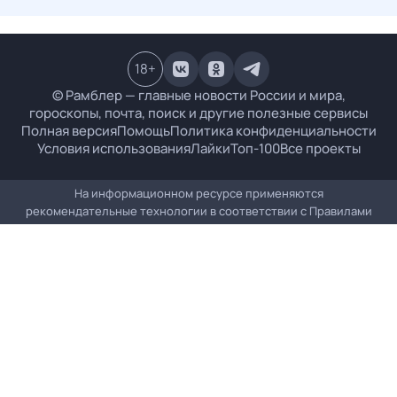
18
+
© Рамблер — главные новости России и мира,
гороскопы, почта, поиск и другие полезные сервисы
Полная версия
Помощь
Политика конфиденциальности
Условия использования
Лайки
Топ-100
Все проекты
На информационном ресурсе применяются
рекомендательные технологии в соответствии с
Правилами