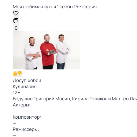
Моя любимая кухня 1 сезон 15-я серия
0
Досуг, хобби
Кулинария
12
+
Ведущие Григорий Мосин, Кирилл Голиков и Маттео Лаи
Актеры:
—
Композитор:
—
Режиссеры:
—