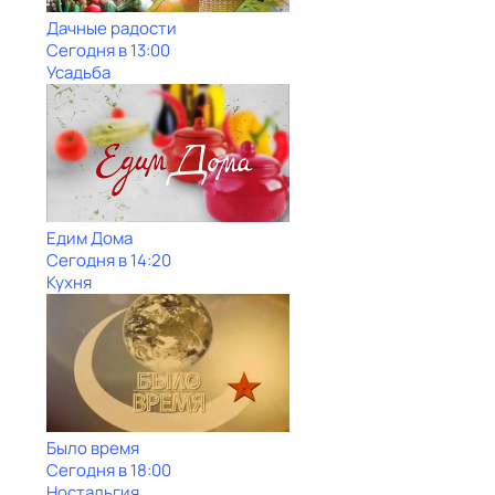
Дачные радости
Сегодня в 13:00
Усадьба
Едим Дома
Сегодня в 14:20
Кухня
Было время
Сегодня в 18:00
Ностальгия