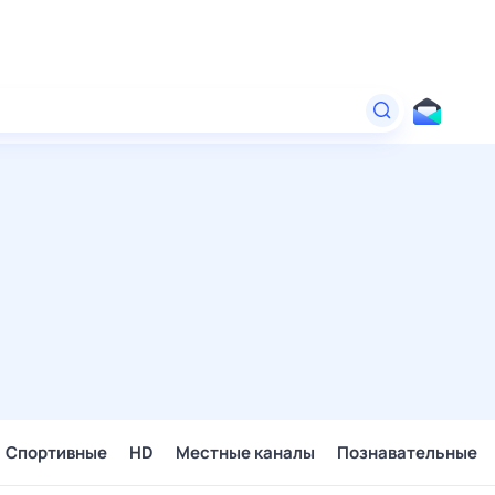
Спортивные
HD
Местные каналы
Познавательные