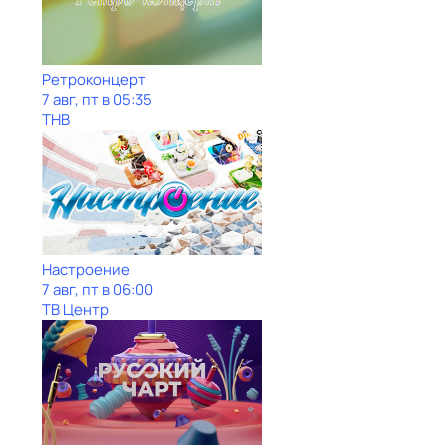
Ретроконцерт
7 авг, пт в 05:35
ТНВ
Настроение
7 авг, пт в 06:00
ТВ Центр