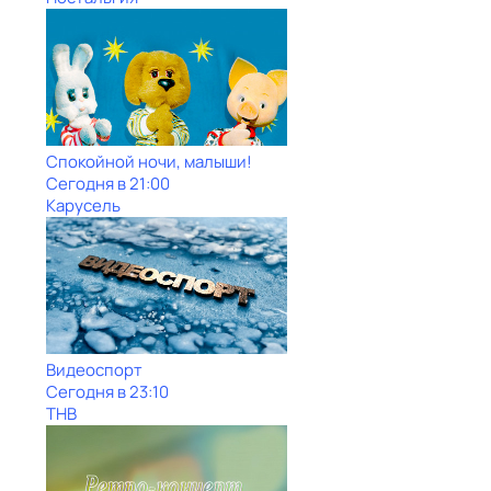
Спокойной ночи, малыши!
Сегодня в 21:00
Карусель
Видеоспорт
Сегодня в 23:10
ТНВ