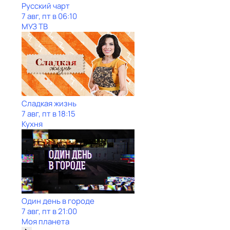
Рycский чарт
7 авг, пт в 06:10
МУЗ ТВ
Сладкая жизнь
7 авг, пт в 18:15
Кухня
Один день в городе
7 авг, пт в 21:00
Моя планета