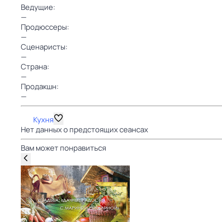
Ведущие:
—
Продюссеры:
—
Сценаристы:
—
Страна:
—
Продакшн:
—
Кухня
Нет данных о предстоящих сеансах
Вам может понравиться