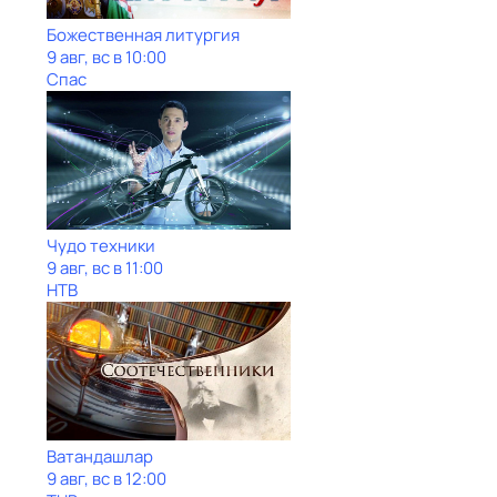
Божественная литургия
9 авг, вс в 10:00
Спас
Чудо техники
9 авг, вс в 11:00
НТВ
Ватандашлар
9 авг, вс в 12:00