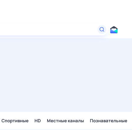
Спортивные
HD
Местные каналы
Познавательные