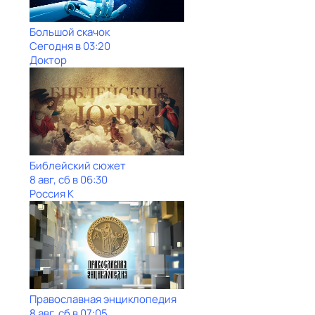
Большой скачок
Сегодня в 03:20
Доктор
Библейский сюжет
8 авг, сб в 06:30
Россия К
Православная энциклопедия
8 авг, сб в 07:05