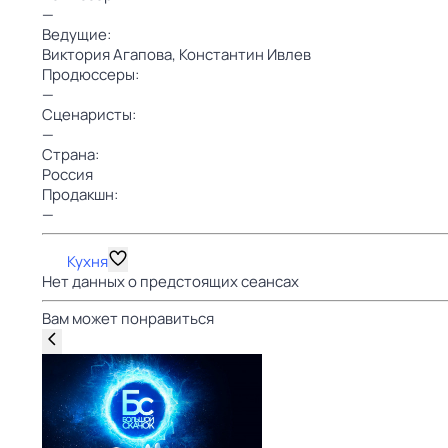
—
Ведущие:
Виктория Агапова,
Константин Ивлев
Продюссеры:
—
Сценаристы:
—
Страна:
Россия
Продакшн:
—
Кухня
Нет данных о предстоящих сеансах
Вам может понравиться