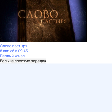
Слово пастыря
8 авг, сб в 09:45
Первый канал
Больше похожих передач