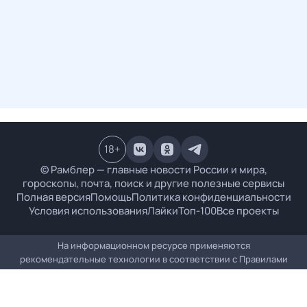
18
+
© Рамблер — главные новости России и мира,
гороскопы, почта, поиск и другие полезные сервисы
Полная версия
Помощь
Политика конфиденциальности
Условия использования
Лайки
Топ-100
Все проекты
На информационном ресурсе применяются
рекомендательные технологии в соответствии с
Правилами