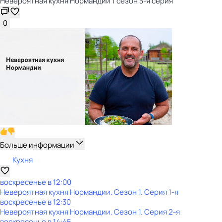
Невероятная кухня Нормандии 1 сезон 3-я серия
0
Больше информации
Кухня
воскресенье
в
12:00
Невероятная кухня Нормандии
. Сезон 1
. Серия 1-я
воскресенье
в
12:30
Невероятная кухня Нормандии
. Сезон 1
. Серия 2-я
воскресенье
в
14:45