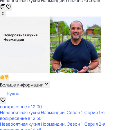
Невероятная кухня Нормандии 1 сезон 7-я серия
0
Больше информации
Кухня
воскресенье
в
12:00
Невероятная кухня Нормандии
. Сезон 1
. Серия 1-я
воскресенье
в
12:30
Невероятная кухня Нормандии
. Сезон 1
. Серия 2-я
воскресенье
в
14:45