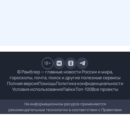
18
+
© Рамблер — главные новости России и мира,
гороскопы, почта, поиск и другие полезные сервисы
Полная версия
Помощь
Политика конфиденциальности
Условия использования
Лайки
Топ-100
Все проекты
На информационном ресурсе применяются
рекомендательные технологии в соответствии с
Правилами