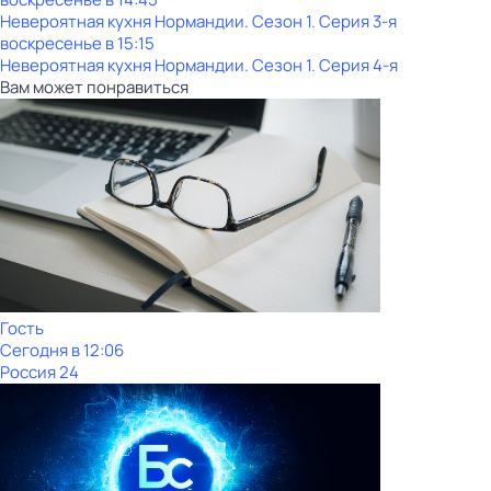
Невероятная кухня Нормандии
. Сезон 1
. Серия 3-я
воскресенье
в
15:15
Невероятная кухня Нормандии
. Сезон 1
. Серия 4-я
Вам может понравиться
Гость
Сегодня в 12:06
Россия 24