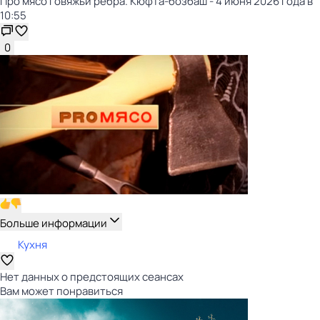
Про мясо Говяжьи ребра. Кюфта-бозбаш - 4 июня 2026 года в
10:55
0
Больше информации
Кухня
Нет данных о предстоящих сеансах
Вам может понравиться