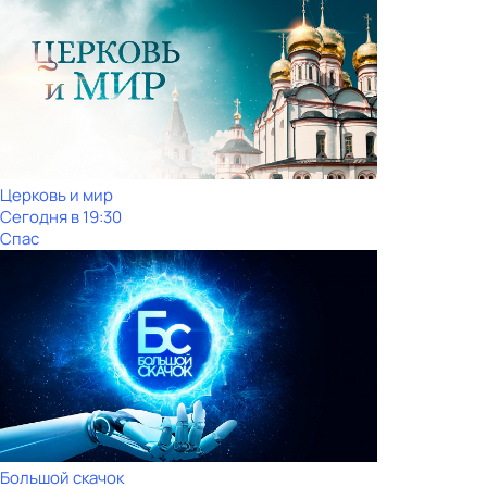
Церковь и мир
Сегодня в 19:30
Спас
Большой скачок