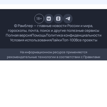
18
+
© Рамблер — главные новости России и мира,
гороскопы, почта, поиск и другие полезные сервисы
Полная версия
Помощь
Политика конфиденциальности
Условия использования
Лайки
Топ-100
Все проекты
На информационном ресурсе применяются
рекомендательные технологии в соответствии с
Правилами