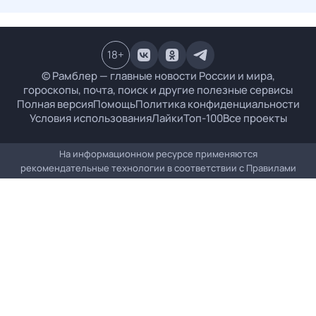
18
+
© Рамблер — главные новости России и мира,
гороскопы, почта, поиск и другие полезные сервисы
Полная версия
Помощь
Политика конфиденциальности
Условия использования
Лайки
Топ-100
Все проекты
На информационном ресурсе применяются
рекомендательные технологии в соответствии с
Правилами