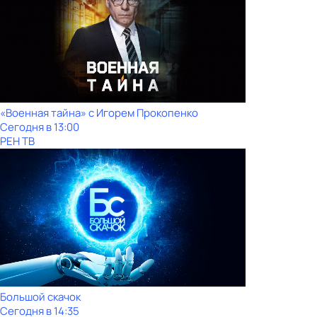
«Военная тайна» с Игорем Прокопенко
Сегодня в 13:00
РЕН ТВ
Большой скачок
Сегодня в 14:35