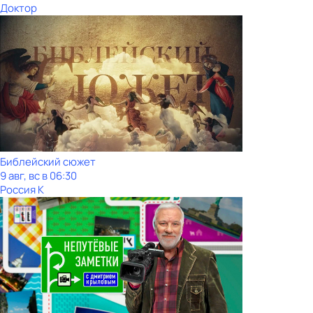
Доктор
Библейский сюжет
9 авг, вс в 06:30
Россия К