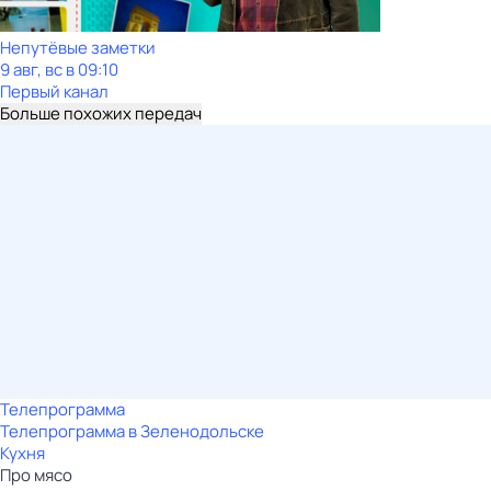
Непутёвые заметки
9 авг, вс в 09:10
Первый канал
Больше похожих передач
Телепрограмма
Телепрограмма в Зеленодольске
Кухня
Про мясо