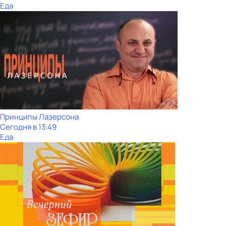
Еда
Принципы Лазерсона
Сегодня в 13:49
Еда