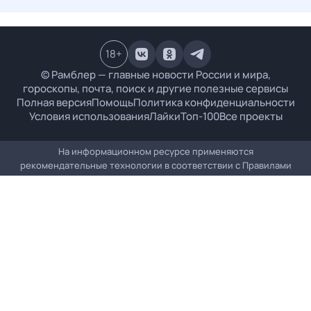
18
+
© Рамблер — главные новости России и мира,
гороскопы, почта, поиск и другие полезные сервисы
Полная версия
Помощь
Политика конфиденциальности
Условия использования
Лайки
Топ-100
Все проекты
На информационном ресурсе применяются
рекомендательные технологии в соответствии с
Правилами