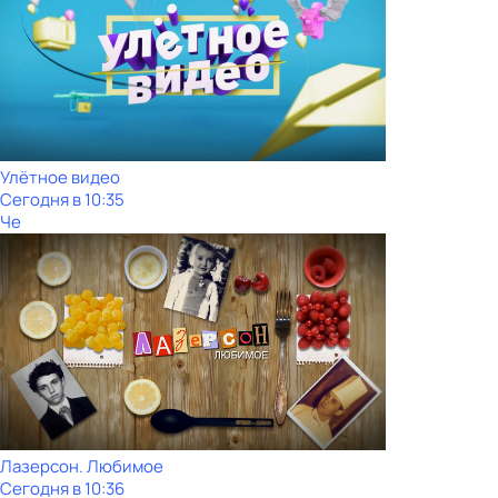
Улётное видео
Сегодня в 10:35
Че
Лазерсон. Любимое
Сегодня в 10:36