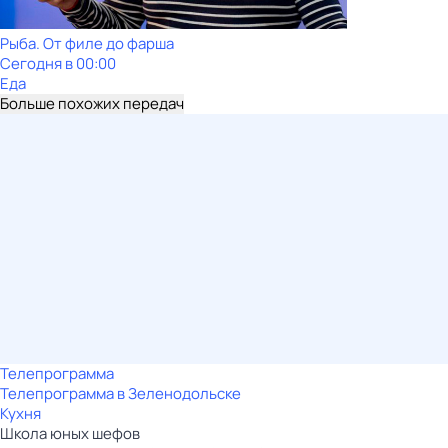
Рыба. От филе до фарша
Сегодня в 00:00
Еда
Больше похожих передач
Телепрограмма
Телепрограмма в Зеленодольске
Кухня
Школа юных шефов