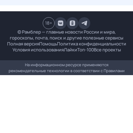
18
+
© Рамблер — главные новости России и мира,
гороскопы, почта, поиск и другие полезные сервисы
Полная версия
Помощь
Политика конфиденциальности
Условия использования
Лайки
Топ-100
Все проекты
На информационном ресурсе применяются
рекомендательные технологии в соответствии с
Правилами