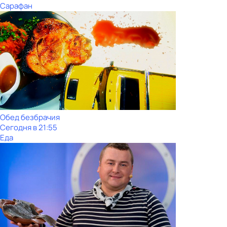
Сарафан
Обед безбрачия
Сегодня в 21:55
Еда