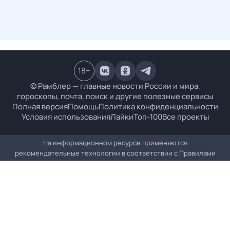
18
+
© Рамблер — главные новости России и мира,
гороскопы, почта, поиск и другие полезные сервисы
Полная версия
Помощь
Политика конфиденциальности
Условия использования
Лайки
Топ-100
Все проекты
На информационном ресурсе применяются
рекомендательные технологии в соответствии с
Правилами