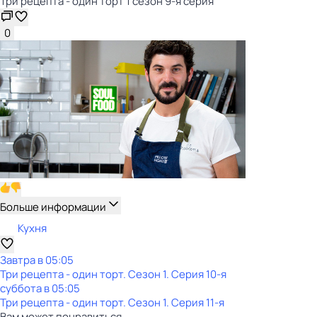
Три рецепта - один торт 1 сезон 9-я серия
0
Больше информации
Кухня
Завтра в 05:05
Три рецепта - один торт
. Сезон 1
. Серия 10-я
суббота
в
05:05
Три рецепта - один торт
. Сезон 1
. Серия 11-я
Вам может понравиться