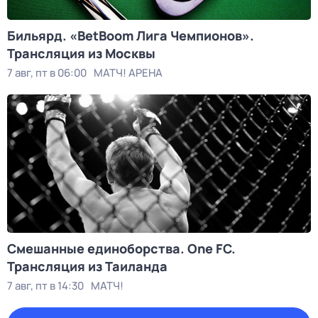
Бильярд. «BetBoom Лига Чемпионов».
Трансляция из Москвы
7 авг, пт в 06:00
МАТЧ! АРЕНА
Смешанные единоборства. One FC.
Трансляция из Таиланда
7 авг, пт в 14:30
МАТЧ!