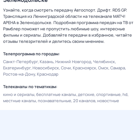
Узнайте, когда смотреть передачу Автоспорт. Дрифт. RDS GP.
Трансляция из Ленинградской области на телеканале МАТЧ!
АРЕНА в Зеленодольске. Подробная программа передач на ТВ от
Рамблер поможет не пропустить любимые шоу, интересные
фильмы и сериалы. Добавляйте передачи в избранное, читайте
отзывы телезрителей и делитесь своим мнением.
Телепрограмма по городам:
Санкт-Петербург
Казань
Нижний Новгород
Челябинск
Екатеринбург
Новосибирск
Сочи
Красноярск
Омск
Самара
Ростов-на-Дону
Краснодар
Телеканалы по тематикам:
кино и сериалы
бесплатные каналы
детские
спортивные
hd
местные каналы
познавательные
20 каналов
новостные