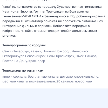
Узнайте, когда смотреть передачу Художественная гимнастика.
Чемпионат Европы. Группы. Трансляция из Болгарии на
телеканале МАТЧ! АРЕНА в Зеленодольске. Подробная программа
передач на ТВ от Рамблер поможет не пропустить любимые шоу,
интересные фильмы и сериалы. Добавляйте передачи в
избранное, читайте отзывы телезрителей и делитесь своим
мнением.
Телепрограмма по городам:
Санкт-Петербург
Казань
Нижний Новгород
Челябинск
Екатеринбург
Новосибирск
Сочи
Красноярск
Омск
Самара
Ростов-на-Дону
Краснодар
Телеканалы по тематикам:
кино и сериалы
бесплатные каналы
детские
спортивные
hd
местные каналы
познавательные
20 каналов
новостные