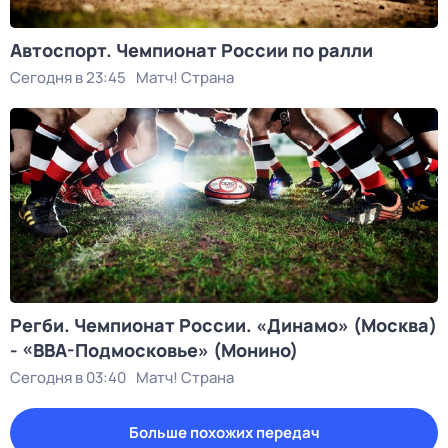
Автоспорт. Чемпионат России по ралли
Сегодня в 23:45
Матч! Страна
Регби. Чемпионат России. «Динамо» (Москва)
- «ВВА-Подмосковье» (Монино)
Сегодня в 03:40
Матч! Страна
Больше похожих передач