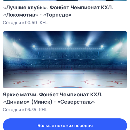
«Лучшие клубы». Фонбет Чемпионат КХЛ.
«Локомотив» - «Торпедо»
Сегодня в 00:50
KHL
Яркие матчи. Фонбет Чемпионат КХЛ.
«Динамо» (Минск) - «Северсталь»
Сегодня в 03:35
KHL
Больше похожих передач