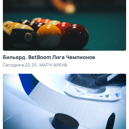
Бильярд. BetBoom Лига Чемпионов
Сегодня в 22:25
МАТЧ! АРЕНА