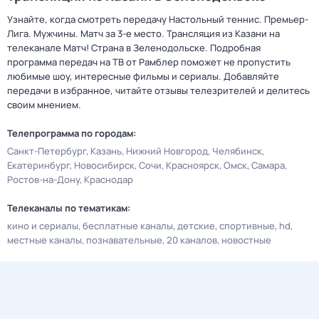
Узнайте, когда смотреть передачу Настольный теннис. Премьер-
Лига. Мужчины. Матч за 3-е место. Трансляция из Казани на
телеканале Матч! Страна в Зеленодольске. Подробная
программа передач на ТВ от Рамблер поможет не пропустить
любимые шоу, интересные фильмы и сериалы. Добавляйте
передачи в избранное, читайте отзывы телезрителей и делитесь
своим мнением.
Телепрограмма по городам:
Санкт-Петербург
Казань
Нижний Новгород
Челябинск
Екатеринбург
Новосибирск
Сочи
Красноярск
Омск
Самара
Ростов-на-Дону
Краснодар
Телеканалы по тематикам:
кино и сериалы
бесплатные каналы
детские
спортивные
hd
местные каналы
познавательные
20 каналов
новостные