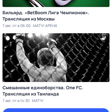
Бильярд. «BetBoom Лига Чемпионов».
Трансляция из Москвы
7 авг, пт в 06:00
МАТЧ! АРЕНА
Смешанные единоборства. One FC.
Трансляция из Таиланда
7 авг, пт в 14:30
МАТЧ!