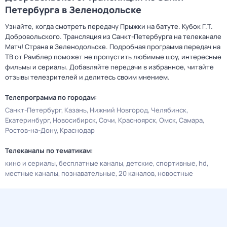
Петербурга в Зеленодольске
Узнайте, когда смотреть передачу Прыжки на батуте. Кубок Г.Т.
Добровольского. Трансляция из Санкт-Петербурга на телеканале
Матч! Страна в Зеленодольске. Подробная программа передач на
ТВ от Рамблер поможет не пропустить любимые шоу, интересные
фильмы и сериалы. Добавляйте передачи в избранное, читайте
отзывы телезрителей и делитесь своим мнением.
Телепрограмма по городам:
Санкт-Петербург
Казань
Нижний Новгород
Челябинск
Екатеринбург
Новосибирск
Сочи
Красноярск
Омск
Самара
Ростов-на-Дону
Краснодар
Телеканалы по тематикам:
кино и сериалы
бесплатные каналы
детские
спортивные
hd
местные каналы
познавательные
20 каналов
новостные