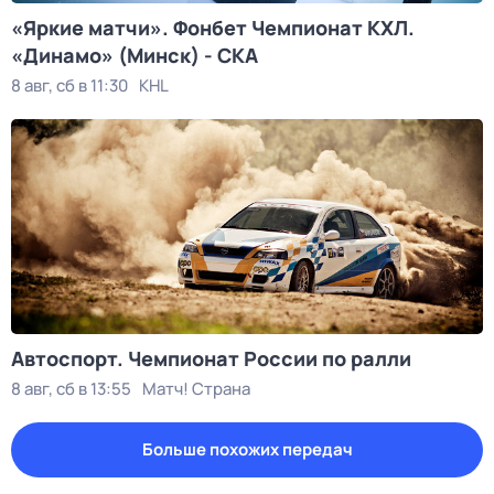
«Яркие матчи». Фонбет Чемпионат КХЛ.
«Динамо» (Минск) - СКА
8 авг, сб в 11:30
KHL
Автоспорт. Чемпионат России по ралли
8 авг, сб в 13:55
Матч! Страна
Больше похожих передач