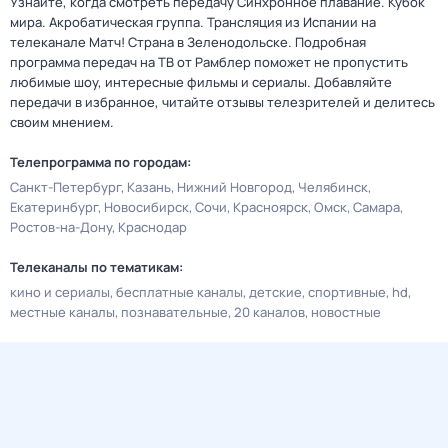
Узнайте, когда смотреть передачу Синхронное плавание. Кубок
мира. Акробатическая группа. Трансляция из Испании на
телеканале Матч! Страна в Зеленодольске. Подробная
программа передач на ТВ от Рамблер поможет не пропустить
любимые шоу, интересные фильмы и сериалы. Добавляйте
передачи в избранное, читайте отзывы телезрителей и делитесь
своим мнением.
Телепрограмма по городам:
Санкт-Петербург
Казань
Нижний Новгород
Челябинск
Екатеринбург
Новосибирск
Сочи
Красноярск
Омск
Самара
Ростов-на-Дону
Краснодар
Телеканалы по тематикам:
кино и сериалы
бесплатные каналы
детские
спортивные
hd
местные каналы
познавательные
20 каналов
новостные