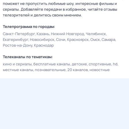
поможет не пропустить любимые шоу, интересные фильмы и
сериалы. Добавляйте передачи в избранное, читайте отзывы
телезрителей и делитесь своим мнением.
Телепрограмма по городам:
Санкт-Петербург
Казань
Нижний Новгород
Челябинск
Екатеринбург
Новосибирск
Сочи
Красноярск
Омск
Самара
Ростов-на-Дону
Краснодар
Телеканалы по тематикам:
кино и сериалы
бесплатные каналы
детские
спортивные
hd
местные каналы
познавательные
20 каналов
новостные