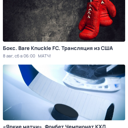
Бокс. Bare Knuckle FC. Трансляция из США
8 авг, сб в 06:00
МАТЧ!
«Яркие матчи». Фонбет Чемпионат КХЛ.