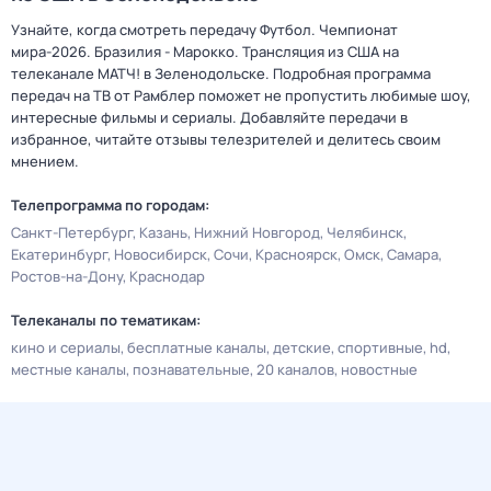
Узнайте, когда смотреть передачу Футбол. Чемпионат
мира-2026. Бразилия - Марокко. Трансляция из США на
телеканале МАТЧ! в Зеленодольске. Подробная программа
передач на ТВ от Рамблер поможет не пропустить любимые шоу,
интересные фильмы и сериалы. Добавляйте передачи в
избранное, читайте отзывы телезрителей и делитесь своим
мнением.
Телепрограмма по городам:
Санкт-Петербург
Казань
Нижний Новгород
Челябинск
Екатеринбург
Новосибирск
Сочи
Красноярск
Омск
Самара
Ростов-на-Дону
Краснодар
Телеканалы по тематикам:
кино и сериалы
бесплатные каналы
детские
спортивные
hd
местные каналы
познавательные
20 каналов
новостные