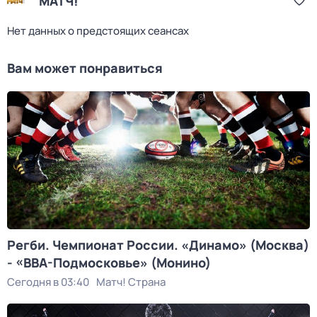
МАТЧ!
Нет данных о предстоящих сеансах
Вам может понравиться
Регби. Чемпионат России. «Динамо» (Москва)
- «ВВА-Подмосковье» (Монино)
Сегодня в 03:40
Матч! Страна