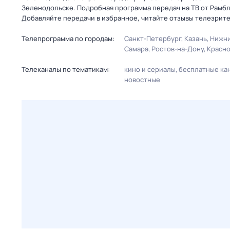
Зеленодольске. Подробная программа передач на ТВ от Рамб
Добавляйте передачи в избранное, читайте отзывы телезрит
Телепрограмма по городам:
Санкт-Петербург
Казань
Нижни
Самара
Ростов-на-Дону
Красн
Телеканалы по тематикам:
кино и сериалы
бесплатные ка
новостные