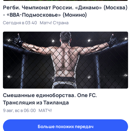
Регби. Чемпионат России. «Динамо» (Москва)
- «ВВА-Подмосковье» (Монино)
Сегодня в 03:40
Матч! Страна
Смешанные единоборства. One FC.
Трансляция из Таиланда
9 авг, вс в 06:00
МАТЧ!
Больше похожих передач