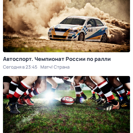
Автоспорт. Чемпионат России по ралли
Сегодня в 23:45
Матч! Страна