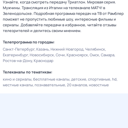
Узнайте, когда смотреть передачу Триатлон. Мировая серия.
Мужчины. Трансляция из Италии на телеканале МАТЧ! в
Зеленодольске. Подробная программа передач на ТВ от Рамблер
поможет не пропустить любимые шоу, интересные фильмы и
сериалы. Добавляйте передачи в избранное, читайте отзывы
телезрителей и делитесь своим мнением.
Телепрограмма по городам:
Санкт-Петербург
Казань
Нижний Новгород
Челябинск
Екатеринбург
Новосибирск
Сочи
Красноярск
Омск
Самара
Ростов-на-Дону
Краснодар
Телеканалы по тематикам:
кино и сериалы
бесплатные каналы
детские
спортивные
hd
местные каналы
познавательные
20 каналов
новостные