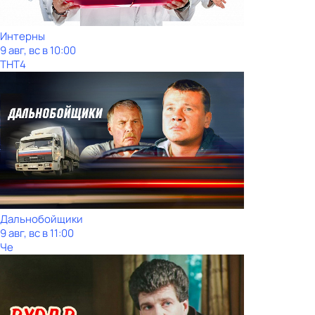
Интерны
9 авг, вс в 10:00
ТНТ4
Дальнобойщики
9 авг, вс в 11:00
Че