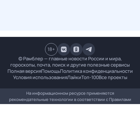
18
+
© Рамблер — главные новости России и мира,
гороскопы, почта, поиск и другие полезные сервисы
Полная версия
Помощь
Политика конфиденциальности
Условия использования
Лайки
Топ-100
Все проекты
На информационном ресурсе применяются
рекомендательные технологии в соответствии с
Правилами