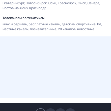
Екатеринбург
Новосибирск
Сочи
Красноярск
Омск
Самара
Ростов-на-Дону
Краснодар
Телеканалы по тематикам:
кино и сериалы
бесплатные каналы
детские
спортивные
hd
местные каналы
познавательные
20 каналов
новостные