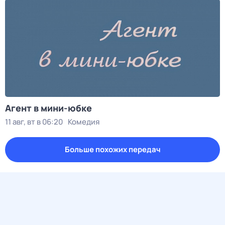
Агент в мини-юбке
11 авг, вт в 06:20
Комедия
Больше похожих передач