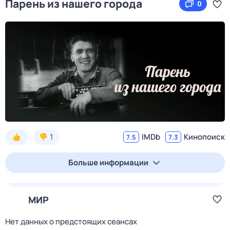
Парень из нашего города
0
1
IMDb
Кинопоиск
7.5
7.3
Больше информации
МИР
Нет данных о предстоящих сеансах