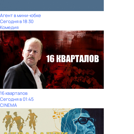
Агент в мини-юбке
Сегодня в 18:30
Комедия
16 кварталов
Сегодня в 01:45
CINEMA