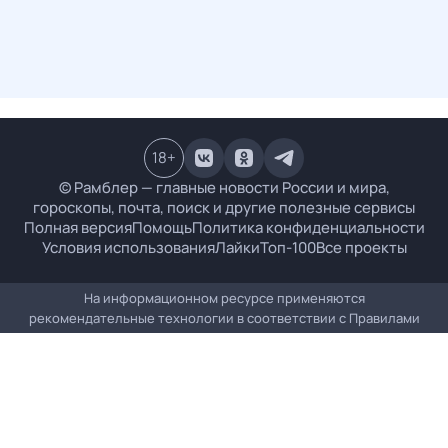
18
+
© Рамблер — главные новости России и мира,
гороскопы, почта, поиск и другие полезные сервисы
Полная версия
Помощь
Политика конфиденциальности
Условия использования
Лайки
Топ-100
Все проекты
На информационном ресурсе применяются
рекомендательные технологии в соответствии с
Правилами