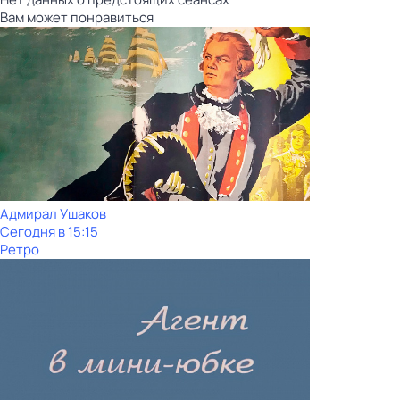
Вам может понравиться
Адмирал Ушаков
Сегодня в 15:15
Ретро