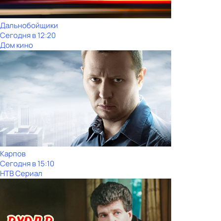
Дальнобойщики
Сегодня в 12:20
Дом кино
Карпов
Сегодня в 15:10
НТВ Сериал