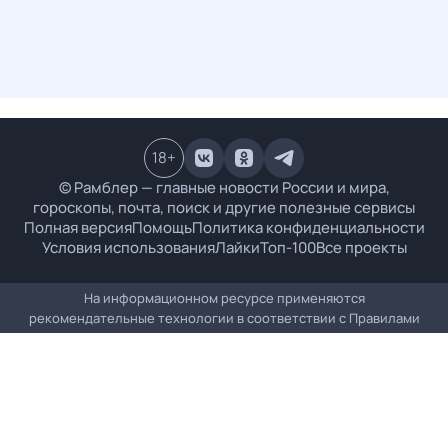
18
+
© Рамблер — главные новости России и мира,
гороскопы, почта, поиск и другие полезные сервисы
Полная версия
Помощь
Политика конфиденциальности
Условия использования
Лайки
Топ-100
Все проекты
На информационном ресурсе применяются
рекомендательные технологии в соответствии с
Правилами