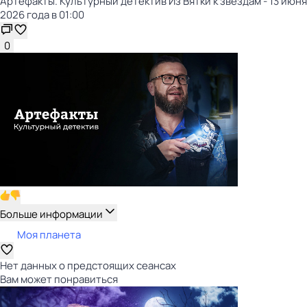
Артефакты. Культурный детектив Из Вятки к звёздам - 13 июня
2026 года в 01:00
0
Больше информации
Моя планета
Нет данных о предстоящих сеансах
Вам может понравиться