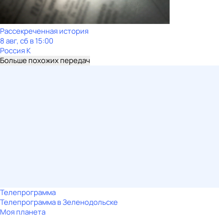
Рассекреченная история
8 авг, сб в 15:00
Россия К
Больше похожих передач
Телепрограмма
Телепрограмма в Зеленодольске
Моя планета