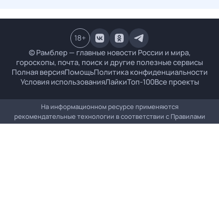
18
+
© Рамблер — главные новости России и мира,
гороскопы, почта, поиск и другие полезные сервисы
Полная версия
Помощь
Политика конфиденциальности
Условия использования
Лайки
Топ-100
Все проекты
На информационном ресурсе применяются
рекомендательные технологии в соответствии с
Правилами