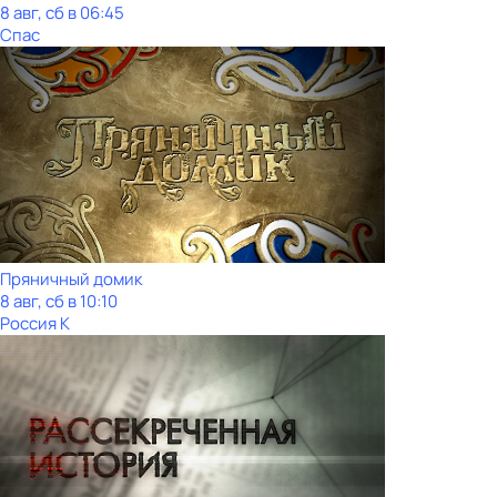
8 авг, сб в 06:45
Спас
Пряничный домик
8 авг, сб в 10:10
Россия К