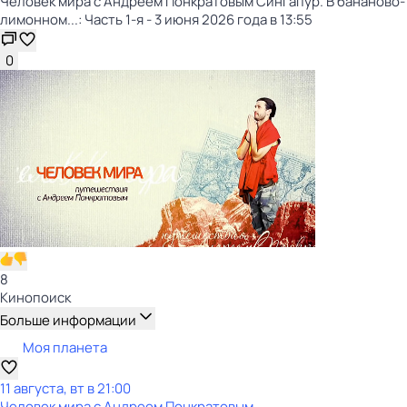
Человек мира с Андреем Понкратовым Сингапур. В бананово-
лимонном...: Часть 1-я - 3 июня 2026 года в 13:55
0
8
Кинопоиск
Больше информации
Моя планета
11 августа, вт в 21:00
Человек мира с Андреем Понкратовым