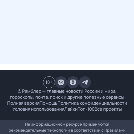
18
+
© Рамблер — главные новости России и мира,
гороскопы, почта, поиск и другие полезные сервисы
Полная версия
Помощь
Политика конфиденциальности
Условия использования
Лайки
Топ-100
Все проекты
На информационном ресурсе применяются
рекомендательные технологии в соответствии с
Правилами