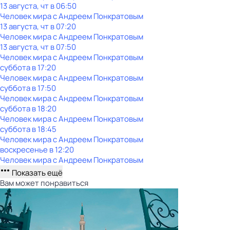
13 августа, чт в 06:50
Человек мира с Андреем Понкратовым
13 августа, чт в 07:20
Человек мира с Андреем Понкратовым
13 августа, чт в 07:50
Человек мира с Андреем Понкратовым
суббота
в
17:20
Человек мира с Андреем Понкратовым
суббота
в
17:50
Человек мира с Андреем Понкратовым
суббота
в
18:20
Человек мира с Андреем Понкратовым
суббота
в
18:45
Человек мира с Андреем Понкратовым
воскресенье
в
12:20
Человек мира с Андреем Понкратовым
Показать ещё
Вам может понравиться