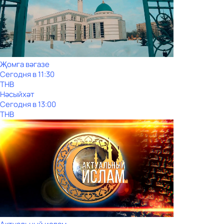
Җомга вәгазе
Сегодня в 11:30
ТНВ
Нәсыйхәт
Сегодня в 13:00
ТНВ