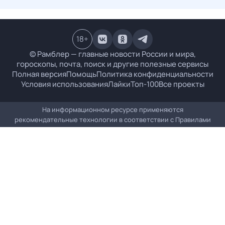
18
+
© Рамблер — главные новости России и мира,
гороскопы, почта, поиск и другие полезные сервисы
Полная версия
Помощь
Политика конфиденциальности
Условия использования
Лайки
Топ-100
Все проекты
На информационном ресурсе применяются
рекомендательные технологии в соответствии с
Правилами