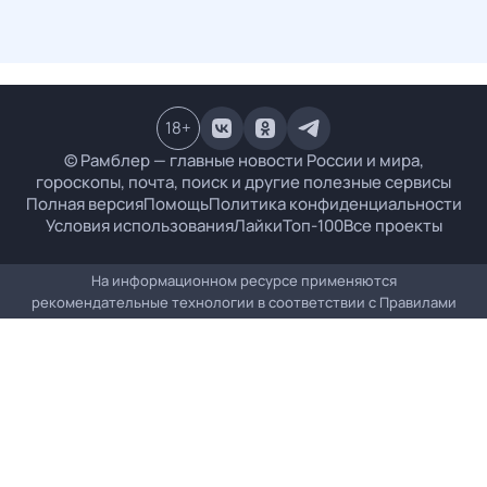
18
+
© Рамблер — главные новости России и мира,
гороскопы, почта, поиск и другие полезные сервисы
Полная версия
Помощь
Политика конфиденциальности
Условия использования
Лайки
Топ-100
Все проекты
На информационном ресурсе применяются
рекомендательные технологии в соответствии с
Правилами