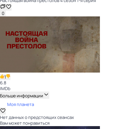
Настоящая война престолов 4 сезон 1-я серия
0
1
6.8
IMDb
Больше информации
Моя планета
Нет данных о предстоящих сеансах
Вам может понравиться