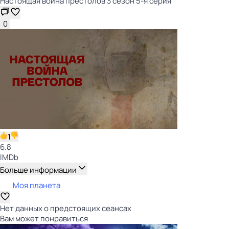
Настоящая война престолов 3 сезон 5-я серия
0
1
6.8
IMDb
Больше информации
Моя планета
Нет данных о предстоящих сеансах
Вам может понравиться