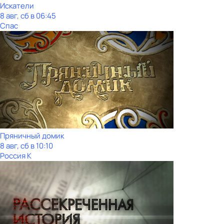
Искатели
8 авг, сб в 06:45
Спас
Пряничный домик
8 авг, сб в 10:10
Россия К