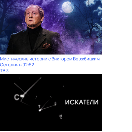
Мистические истории с Виктoром Bержбицким
Сегодня в 02:52
ТВ 3