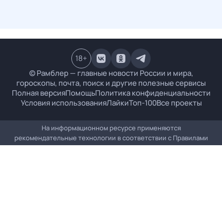
18
+
© Рамблер — главные новости России и мира,
гороскопы, почта, поиск и другие полезные сервисы
Полная версия
Помощь
Политика конфиденциальности
Условия использования
Лайки
Топ-100
Все проекты
На информационном ресурсе применяются
рекомендательные технологии в соответствии с
Правилами