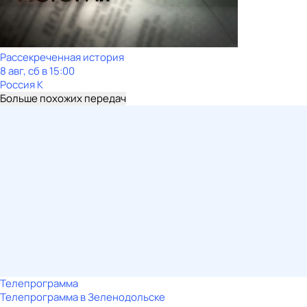
Рассекреченная история
8 авг, сб в 15:00
Россия К
Больше похожих передач
Телепрограмма
Телепрограмма в Зеленодольске