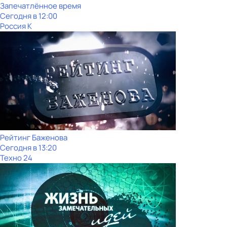
Запечатлённое время
Сегодня в 12:00
Россия К
Рейтинг Баженова
Сегодня в 13:20
Техно 24