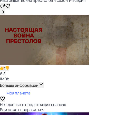
Настоящая война престолов 4 сезон 1-я серия
0
1
6.8
IMDb
Больше информации
Моя планета
Нет данных о предстоящих сеансах
Вам может понравиться