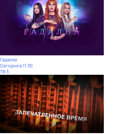
Гадaлкa
Сегодня в 11:30
ТВ 3