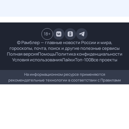
18
+
© Рамблер — главные новости России и мира,
гороскопы, почта, поиск и другие полезные сервисы
Полная версия
Помощь
Политика конфиденциальности
Условия использования
Лайки
Топ-100
Все проекты
На информационном ресурсе применяются
рекомендательные технологии в соответствии с
Правилами