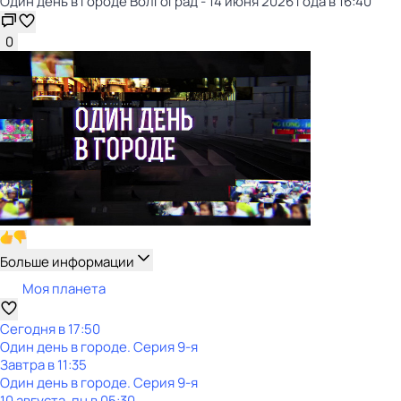
Один день в городе Волгоград - 14 июня 2026 года в 16:40
0
Больше информации
Моя планета
Сегодня в 17:50
Один день в городе
. Серия 9-я
Завтра в 11:35
Один день в городе
. Серия 9-я
10 августа, пн в 05:30