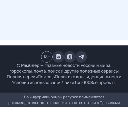
18
+
© Рамблер — главные новости России и мира,
гороскопы, почта, поиск и другие полезные сервисы
Полная версия
Помощь
Политика конфиденциальности
Условия использования
Лайки
Топ-100
Все проекты
На информационном ресурсе применяются
рекомендательные технологии в соответствии с
Правилами