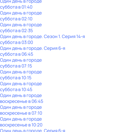
Один день в городе
суббота
в
01:40
Один день в городе
суббота
в
02:10
Один день в городе
суббота
в
02:35
Один день в городе
. Сезон 1
. Серия 14-я
суббота
в
03:00
Один день в городе
. Серия 6-я
суббота
в
06:45
Один день в городе
суббота
в
07:15
Один день в городе
суббота
в
10:15
Один день в городе
суббота
в
10:45
Один день в городе
воскресенье
в
06:45
Один день в городе
воскресенье
в
07:10
Один день в городе
воскресенье
в
10:20
Один день в городе
. Серия 6-я