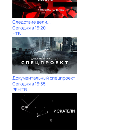
Следствие вели...
Сегодня в 16:20
НТВ
Документальный спецпроект
Сегодня в 16:55
РЕН ТВ