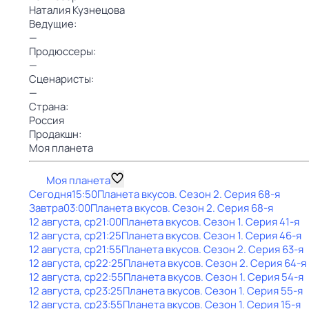
Наталия Кузнецова
Ведущие:
—
Продюссеры:
—
Сценаристы:
—
Страна:
Россия
Продакшн:
Моя планета
Моя планета
Сегодня
15:50
Планета вкусов
. Сезон 2
. Серия 68-я
Завтра
03:00
Планета вкусов
. Сезон 2
. Серия 68-я
12 августа, ср
21:00
Планета вкусов
. Сезон 1
. Серия 41-я
12 августа, ср
21:25
Планета вкусов
. Сезон 1
. Серия 46-я
12 августа, ср
21:55
Планета вкусов
. Сезон 2
. Серия 63-я
12 августа, ср
22:25
Планета вкусов
. Сезон 2
. Серия 64-я
12 августа, ср
22:55
Планета вкусов
. Сезон 1
. Серия 54-я
12 августа, ср
23:25
Планета вкусов
. Сезон 1
. Серия 55-я
12 августа, ср
23:55
Планета вкусов
. Сезон 1
. Серия 15-я