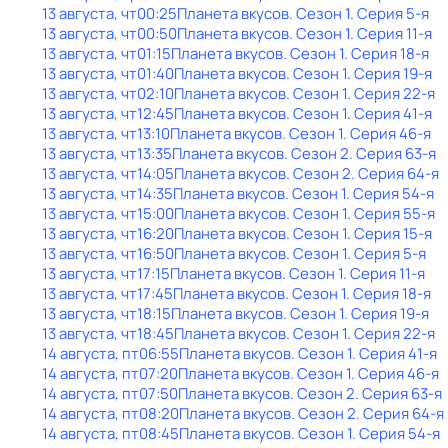
13 августа, чт
00:25
Планета вкусов
. Сезон 1
. Серия 5-я
13 августа, чт
00:50
Планета вкусов
. Сезон 1
. Серия 11-я
13 августа, чт
01:15
Планета вкусов
. Сезон 1
. Серия 18-я
13 августа, чт
01:40
Планета вкусов
. Сезон 1
. Серия 19-я
13 августа, чт
02:10
Планета вкусов
. Сезон 1
. Серия 22-я
13 августа, чт
12:45
Планета вкусов
. Сезон 1
. Серия 41-я
13 августа, чт
13:10
Планета вкусов
. Сезон 1
. Серия 46-я
13 августа, чт
13:35
Планета вкусов
. Сезон 2
. Серия 63-я
13 августа, чт
14:05
Планета вкусов
. Сезон 2
. Серия 64-я
13 августа, чт
14:35
Планета вкусов
. Сезон 1
. Серия 54-я
13 августа, чт
15:00
Планета вкусов
. Сезон 1
. Серия 55-я
13 августа, чт
16:20
Планета вкусов
. Сезон 1
. Серия 15-я
13 августа, чт
16:50
Планета вкусов
. Сезон 1
. Серия 5-я
13 августа, чт
17:15
Планета вкусов
. Сезон 1
. Серия 11-я
13 августа, чт
17:45
Планета вкусов
. Сезон 1
. Серия 18-я
13 августа, чт
18:15
Планета вкусов
. Сезон 1
. Серия 19-я
13 августа, чт
18:45
Планета вкусов
. Сезон 1
. Серия 22-я
14 августа, пт
06:55
Планета вкусов
. Сезон 1
. Серия 41-я
14 августа, пт
07:20
Планета вкусов
. Сезон 1
. Серия 46-я
14 августа, пт
07:50
Планета вкусов
. Сезон 2
. Серия 63-я
14 августа, пт
08:20
Планета вкусов
. Сезон 2
. Серия 64-я
14 августа, пт
08:45
Планета вкусов
. Сезон 1
. Серия 54-я