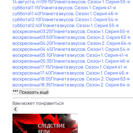
14 августа, пт
09:15
Планета вкусов
. Сезон 1
. Серия 55-я
суббота
11:15
Планета вкусов
. Сезон 1
. Серия 41-я
суббота
11:40
Планета вкусов
. Сезон 1
. Серия 46-я
суббота
12:10
Планета вкусов
. Сезон 1
. Серия 54-я
суббота
12:40
Планета вкусов
. Сезон 1
. Серия 55-я
воскресенье
03:25
Планета вкусов
. Сезон 1
. Серия 55-я
воскресенье
03:50
Планета вкусов
. Сезон 2
. Серия 63-я
воскресенье
04:20
Планета вкусов
. Сезон 2
. Серия 64-я
воскресенье
04:45
Планета вкусов
. Сезон 1
. Серия 54-я
воскресенье
05:10
Планета вкусов
. Сезон 1
. Серия 41-я
воскресенье
05:35
Планета вкусов
. Сезон 1
. Серия 46-я
воскресенье
17:15
Планета вкусов
. Сезон 1
. Серия 41-я
воскресенье
17:40
Планета вкусов
. Сезон 1
. Серия 46-я
воскресенье
18:05
Планета вкусов
. Сезон 2
. Серия 63-я
воскресенье
18:35
Планета вкусов
. Сезон 2
. Серия 64-я
Показать ещё
Вам может понравиться