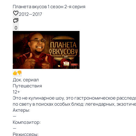
Планета вкусов 1 сезон 2-я серия
2012
—
2017
0
Док. сериал
Путешествия
12
+
Это не кулинарное шоу, это гастрономическое расслед
по свету в поисках особых блюд: легендарных, экзоти
Актеры:
—
Композитор:
—
Режиссеры: