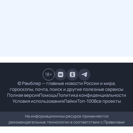
18
+
© Рамблер — главные новости России и мира,
гороскопы, почта, поиск и другие полезные сервисы
Полная версия
Помощь
Политика конфиденциальности
Условия использования
Лайки
Топ-100
Все проекты
На информационном ресурсе применяются
рекомендательные технологии в соответствии с
Правилами