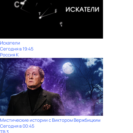
Искатели
Сегодня в 19:45
Россия К
Мистические истории с Виктoром Bержбицким
Сегодня в 00:45
ТВ 3