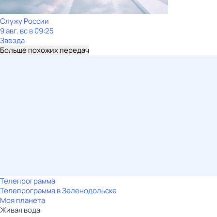
Служу Рoсcии
9 авг, вс в 09:25
Звезда
Больше похожих передач
Телепрограмма
Телепрограмма в Зеленодольске
Моя планета
Живая вода