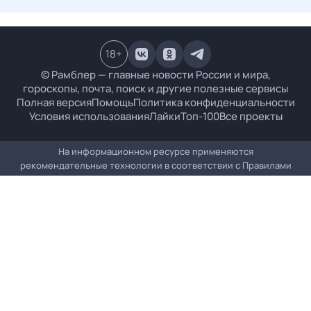
18
+
© Рамблер — главные новости России и мира,
гороскопы, почта, поиск и другие полезные сервисы
Полная версия
Помощь
Политика конфиденциальности
Условия использования
Лайки
Топ-100
Все проекты
На информационном ресурсе применяются
рекомендательные технологии в соответствии с
Правилами