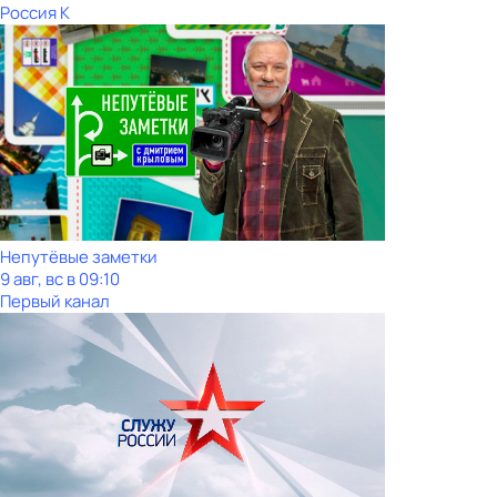
Россия К
Непутёвые заметки
9 авг, вс в 09:10
Первый канал