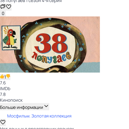
38 попугаев 1 сезон 4-я серия
0
1
7.6
IMDb
7.8
Кинопоиск
Больше информации
Мосфильм. Золотая коллекция
Нет данных о предстоящих сеансах