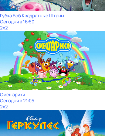
Губка Боб Квадратные Штаны
Сегодня в 16:50
2x2
Смешарики
Сегодня в 21:05
2x2