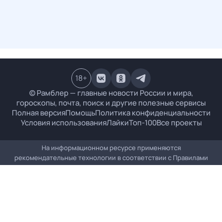
18
+
© Рамблер — главные новости России и мира,
гороскопы, почта, поиск и другие полезные сервисы
Полная версия
Помощь
Политика конфиденциальности
Условия использования
Лайки
Топ-100
Все проекты
На информационном ресурсе применяются
рекомендательные технологии в соответствии с
Правилами