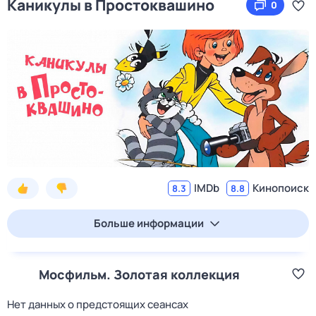
Каникулы в Простоквашино
0
IMDb
Кинопоиск
8.3
8.8
Больше информации
Мосфильм. Золотая коллекция
Нет данных о предстоящих сеансах