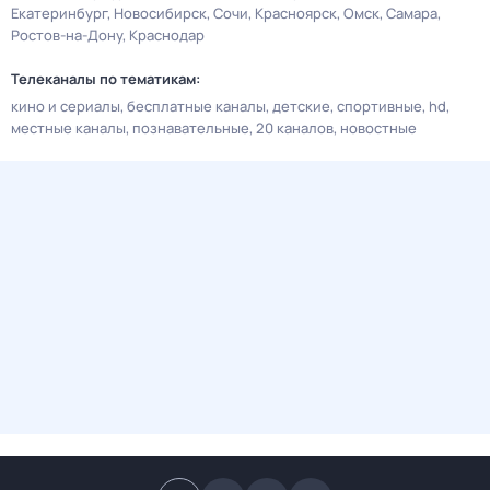
Екатеринбург
Новосибирск
Сочи
Красноярск
Омск
Самара
Ростов-на-Дону
Краснодар
Телеканалы по тематикам:
кино и сериалы
бесплатные каналы
детские
спортивные
hd
местные каналы
познавательные
20 каналов
новостные