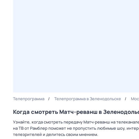
Телепрограмма
Телепрограмма в Зеленодольске
Мос
Когда смотреть Матч-реванш в Зеленодоль
Узнайте, когда смотреть передачу Матч-реванш на телекана
на ТВ от Рамблер поможет не пропустить любимые шоу, интер
телезрителей и делитесь своим мнением.