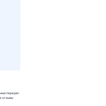
амма передач
е отзывы