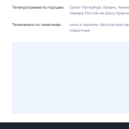
Телепрограмма по городам:
Санкт-Петербург
Казань
Нижни
Самара
Ростов-на-Дону
Красн
Телеканалы по тематикам:
кино и сериалы
бесплатные ка
новостные