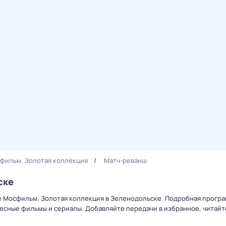
фильм. Золотая коллекция
Матч-реванш
ске
ле Мосфильм. Золотая коллекция в Зеленодольске. Подробная прогр
есные фильмы и сериалы. Добавляйте передачи в избранное, читайт