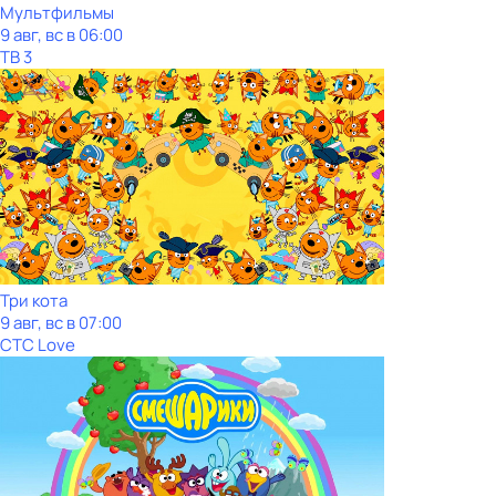
Мультфильмы
9 авг, вс в 06:00
ТВ 3
Три кота
9 авг, вс в 07:00
СТС Love