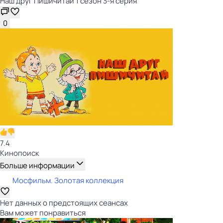
Наш друг Пишичитай 1 сезон 3-я серия
0
7.4
Кинопоиск
Больше информации
Мосфильм. Золотая коллекция
Нет данных о предстоящих сеансах
Вам может понравиться