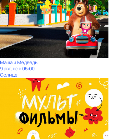
Маша и Медведь
9 авг, вс в 05:00
Солнце