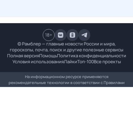
18
+
© Рамблер — главные новости России и мира,
гороскопы, почта, поиск и другие полезные сервисы
Полная версия
Помощь
Политика конфиденциальности
Условия использования
Лайки
Топ-100
Все проекты
На информационном ресурсе применяются
рекомендательные технологии в соответствии с
Правилами