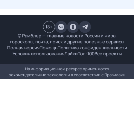
18
+
© Рамблер — главные новости России и мира,
гороскопы, почта, поиск и другие полезные сервисы
Полная версия
Помощь
Политика конфиденциальности
Условия использования
Лайки
Топ-100
Все проекты
На информационном ресурсе применяются
рекомендательные технологии в соответствии с
Правилами