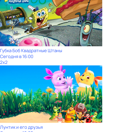
Губка Боб Квадратные Штаны
Сегодня в 16:00
2x2
Лунтик и его друзья