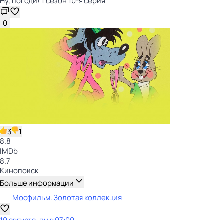
Ну, погоди! 1 сезон 10-я серия
0
3
1
8.8
IMDb
8.7
Кинопоиск
Больше информации
Мосфильм. Золотая коллекция
10 августа, пн в 07:00