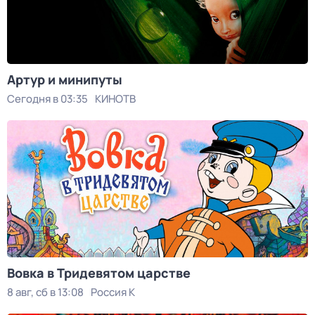
Артур и минипуты
Сегодня в 03:35
КИНОТВ
Вовка в Тридевятом царстве
8 авг, сб в 13:08
Россия К