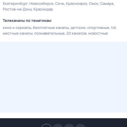
Екатеринбург
Новосибирск
Сочи
Красноярск
Омск
Самара
Ростов-на-Дону
Краснодар
Телеканалы по тематикам:
кино и сериалы
бесплатные каналы
детские
спортивные
hd
местные каналы
познавательные
20 каналов
новостные