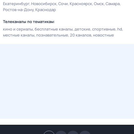
Екатеринбург
Новосибирск
Сочи
Красноярск
Омск
Самара
Ростов-на-Дону
Краснодар
Телеканалы по тематикам:
кино и сериалы
бесплатные каналы
детские
спортивные
hd
местные каналы
познавательные
20 каналов
новостные