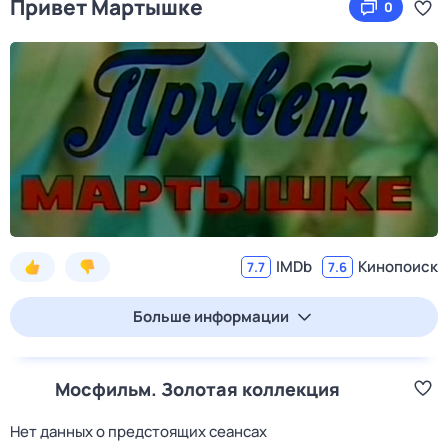
Привет Мартышке
0
IMDb
Кинопоиск
7.7
7.6
Больше информации
Мосфильм. Золотая коллекция
Нет данных о предстоящих сеансах