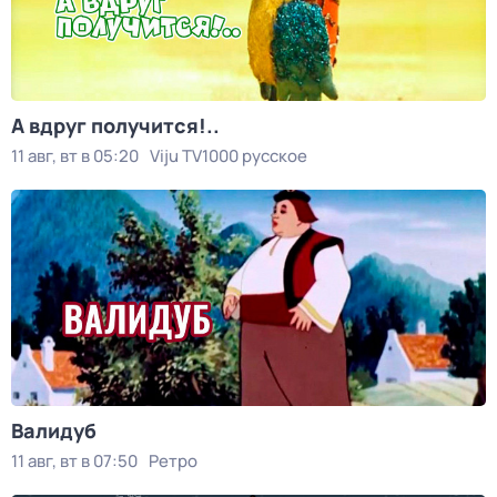
А вдруг получится!..
11 авг, вт в 05:20
Viju TV1000 русское
Валидуб
11 авг, вт в 07:50
Ретро