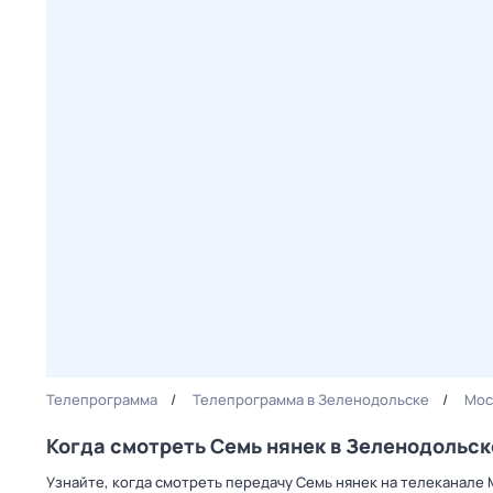
Телепрограмма
Телепрограмма в Зеленодольске
Мос
Когда смотреть Семь нянек в Зеленодольск
Узнайте, когда смотреть передачу Семь нянек на телеканале