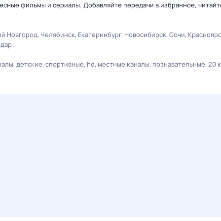
есные фильмы и сериалы. Добавляйте передачи в избранное, читайт
й Новгород
Челябинск
Екатеринбург
Новосибирск
Сочи
Краснояр
одар
налы
детские
спортивные
hd
местные каналы
познавательные
20 