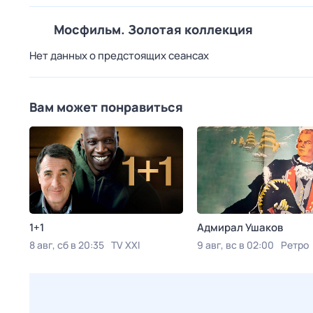
Мосфильм. Золотая коллекция
Нет данных о предстоящих сеансах
Вам может понравиться
1+1
Адмирал Ушаков
8 авг, сб в 20:35
TV XXI
9 авг, вс в 02:00
Ретро