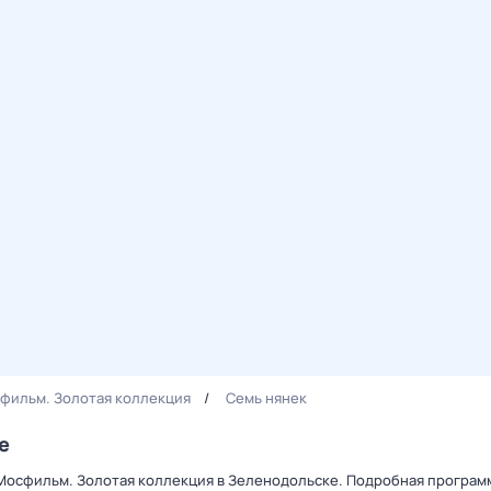
фильм. Золотая коллекция
Семь нянек
е
 Мосфильм. Золотая коллекция в Зеленодольске. Подробная програм