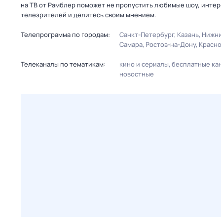
на ТВ от Рамблер поможет не пропустить любимые шоу, интер
телезрителей и делитесь своим мнением.
Телепрограмма по городам:
Санкт-Петербург
Казань
Нижни
Самара
Ростов-на-Дону
Красн
Телеканалы по тематикам:
кино и сериалы
бесплатные ка
новостные