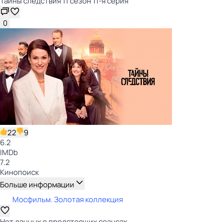
Тайны следствия 11 сезон 11-я серия
0
22
9
6.2
IMDb
7.2
Кинопоиск
Больше информации
Мосфильм. Золотая коллекция
Нет данных о предстоящих сеансах