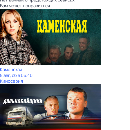
Вам может понравиться
Каменская
8 авг, сб в 06:40
Киносерия