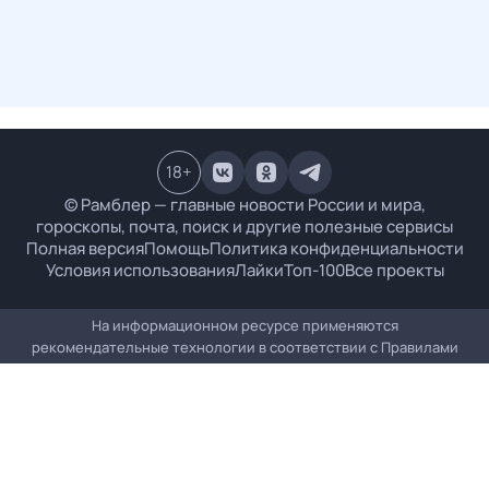
18
+
© Рамблер — главные новости России и мира,
гороскопы, почта, поиск и другие полезные сервисы
Полная версия
Помощь
Политика конфиденциальности
Условия использования
Лайки
Топ-100
Все проекты
На информационном ресурсе применяются
рекомендательные технологии в соответствии с
Правилами