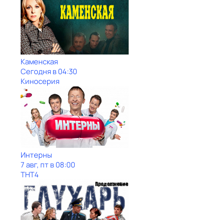
Каменская
Сегодня в 04:30
Киносерия
Интерны
7 авг, пт в 08:00
ТНТ4