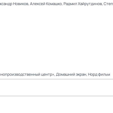
ксандр Новиков,
Алексей Комашко,
Радмил Хайрутдинов,
Степ
нопроизводственный центр»,
Домашний экран,
Норд фильм