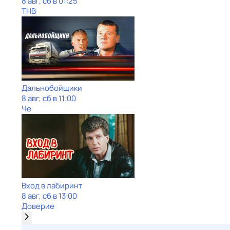
8 авг, сб в 01:25
ТНВ
Дальнобойщики
8 авг, сб в 11:00
Че
Вход в лабиринт
8 авг, сб в 13:00
Доверие