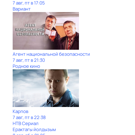
7 авг, пт в 17:05
Вариант
Агент национальной безопасности
7 авг, пт в 21:30
Родное кино
Карпов
7 авг, пт в 22:38
НТВ Сериал
Ерактагы йолдызым