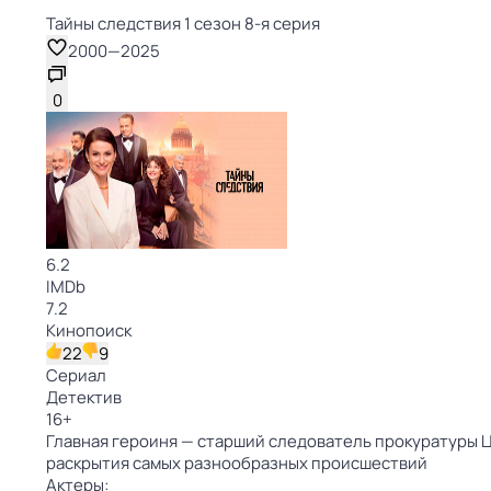
Тайны следствия 1 сезон 8-я серия
2000
—
2025
0
6.2
IMDb
7.2
Кинопоиск
22
9
Сериал
Детектив
16
+
Главная героиня — старший следователь прокуратуры 
раскрытия самых разнообразных происшествий
Актеры: