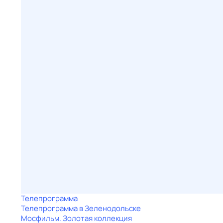
Телепрограмма
Телепрограмма в Зеленодольске
Мосфильм. Золотая коллекция