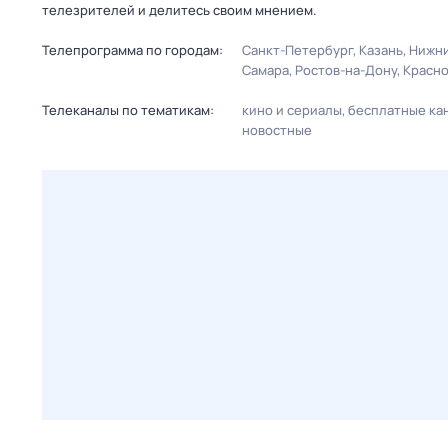
телезрителей и делитесь своим мнением.
Телепрограмма по городам:
Санкт-Петербург
Казань
Нижни
Самара
Ростов-на-Дону
Красн
Телеканалы по тематикам:
кино и сериалы
бесплатные ка
новостные