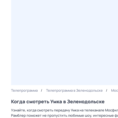
Телепрограмма
Телепрограмма в Зеленодольске
Мос
Когда смотреть Умка в Зеленодольске
Узнайте, когда смотреть передачу Умка на телеканале Мосфи
Рамблер поможет не пропустить любимые шоу, интересные фи