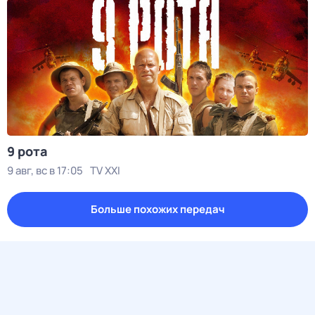
9 рота
9 авг, вс в 17:05
TV XXI
Больше похожих передач