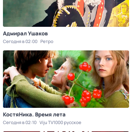
Адмирал Ушаков
Сегодня в 02:00
Ретро
КостяНика. Время лета
Сегодня в 02:10
Viju TV1000 русское