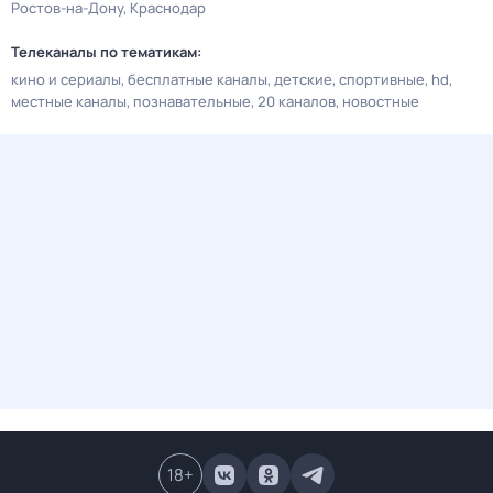
Ростов-на-Дону
Краснодар
Телеканалы по тематикам:
кино и сериалы
бесплатные каналы
детские
спортивные
hd
местные каналы
познавательные
20 каналов
новостные
18
+