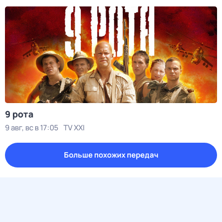
9 рота
9 авг, вс в 17:05
TV XXI
Больше похожих передач