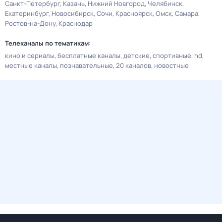
Санкт-Петербург
Казань
Нижний Новгород
Челябинск
Екатеринбург
Новосибирск
Сочи
Красноярск
Омск
Самара
Ростов-на-Дону
Краснодар
Телеканалы по тематикам:
кино и сериалы
бесплатные каналы
детские
спортивные
hd
местные каналы
познавательные
20 каналов
новостные