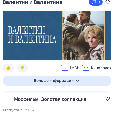
Валентин и Валентина
0
IMDb
Кинопоиск
6.8
7.3
Больше информации
Мосфильм. Золотая коллекция
10 августа, пн в 15:40