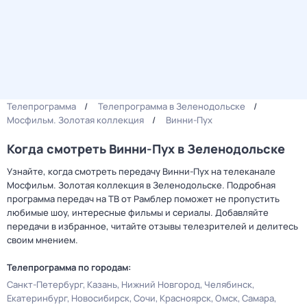
Телепрограмма
Телепрограмма в Зеленодольске
Мосфильм. Золотая коллекция
Винни-Пух
Когда смотреть Винни-Пух в Зеленодольске
Узнайте, когда смотреть передачу Винни-Пух на телеканале
Мосфильм. Золотая коллекция в Зеленодольске. Подробная
программа передач на ТВ от Рамблер поможет не пропустить
любимые шоу, интересные фильмы и сериалы. Добавляйте
передачи в избранное, читайте отзывы телезрителей и делитесь
своим мнением.
Телепрограмма по городам:
Санкт-Петербург
Казань
Нижний Новгород
Челябинск
Екатеринбург
Новосибирск
Сочи
Красноярск
Омск
Самара