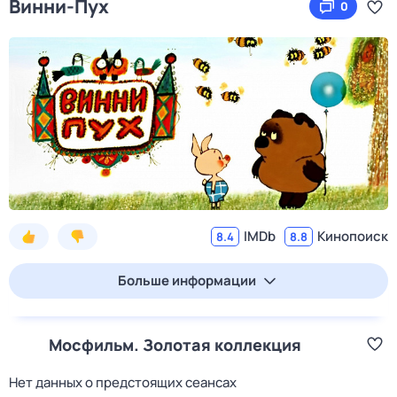
Винни-Пух
0
IMDb
Кинопоиск
8.4
8.8
Больше информации
Мосфильм. Золотая коллекция
Нет данных о предстоящих сеансах