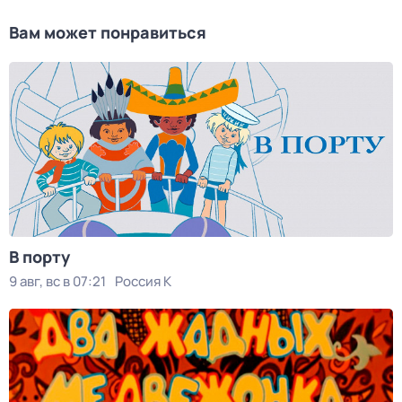
Вам может понравиться
В порту
9 авг, вс в 07:21
Россия К