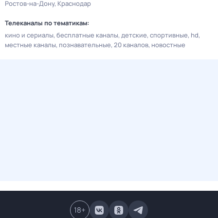
Ростов-на-Дону
Краснодар
Телеканалы по тематикам:
кино и сериалы
бесплатные каналы
детские
спортивные
hd
местные каналы
познавательные
20 каналов
новостные
18
+