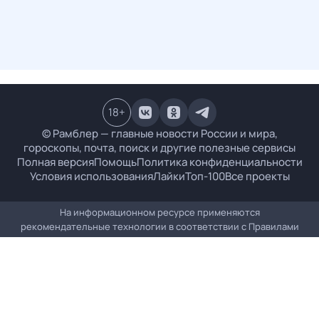
18
+
© Рамблер — главные новости России и мира,
гороскопы, почта, поиск и другие полезные сервисы
Полная версия
Помощь
Политика конфиденциальности
Условия использования
Лайки
Топ-100
Все проекты
На информационном ресурсе применяются
рекомендательные технологии в соответствии с
Правилами