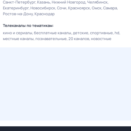
Санкт-Петербург
Казань
Нижний Новгород
Челябинск
Екатеринбург
Новосибирск
Сочи
Красноярск
Омск
Самара
Ростов-на-Дону
Краснодар
Телеканалы по тематикам:
кино и сериалы
бесплатные каналы
детские
спортивные
hd
местные каналы
познавательные
20 каналов
новостные