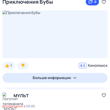
Приключения Бубы
0
1
Кинопоиск
8.5
Больше информации
МУЛЬТ
воскресенье
в
03:00